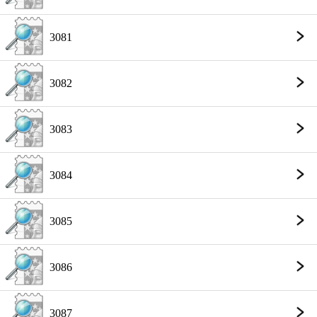
3081
3082
3083
3084
3085
3086
3087