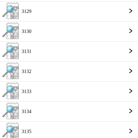
3129
3130
3131
3132
3133
3134
3135