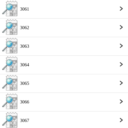
3061
3062
3063
3064
3065
3066
3067