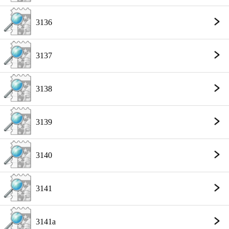
3136
3137
3138
3139
3140
3141
3141a