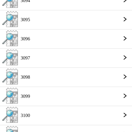
3094
3095
3096
3097
3098
3099
3100