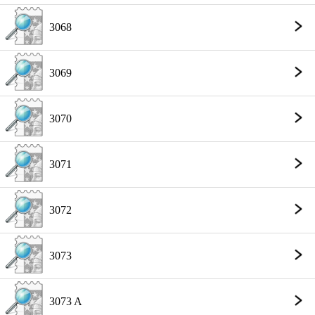
3068
3069
3070
3071
3072
3073
3073 A