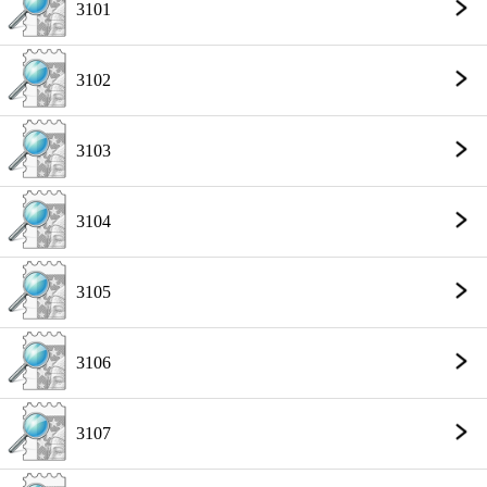
3101
3102
3103
3104
3105
3106
3107