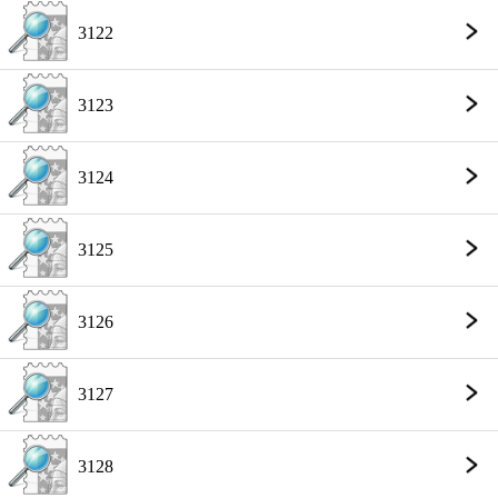
3122
3123
3124
3125
3126
3127
3128