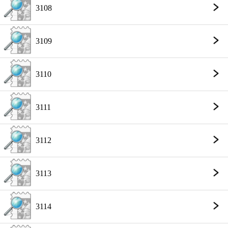
3108
3109
3110
3111
3112
3113
3114