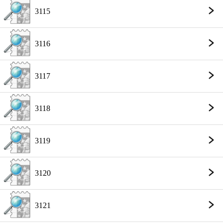
3115
3116
3117
3118
3119
3120
3121