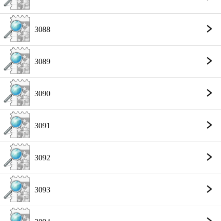
3088
3089
3090
3091
3092
3093