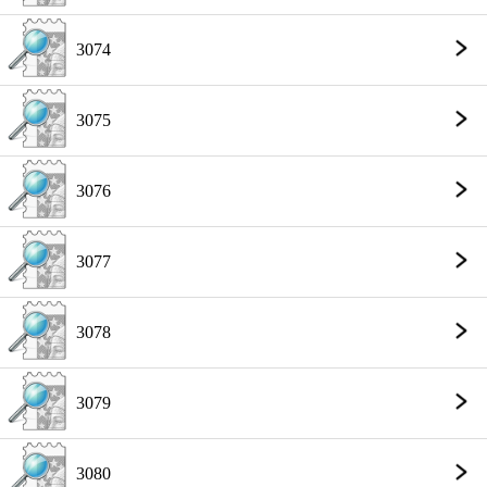
3074
3075
3076
3077
3078
3079
3080