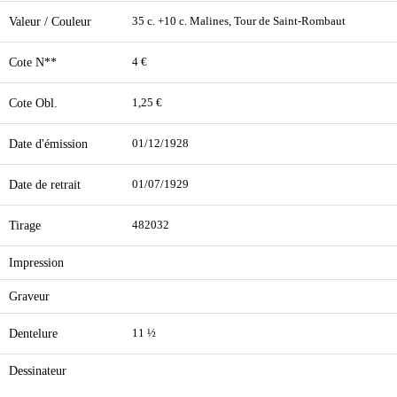
Valeur / Couleur
35 c. +10 c. Malines, Tour de Saint-Rombaut
Cote N**
4 €
Cote Obl.
1,25 €
Date d'émission
01/12/1928
Date de retrait
01/07/1929
Tirage
482032
Impression
Graveur
Dentelure
11 ½
Dessinateur