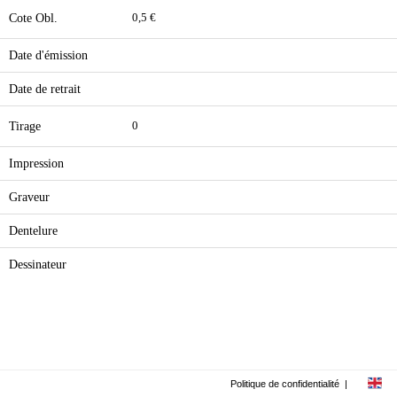
Cote Obl.
0,5 €
Date d'émission
Date de retrait
Tirage
0
Impression
Graveur
Dentelure
Dessinateur
Politique de confidentialité
|