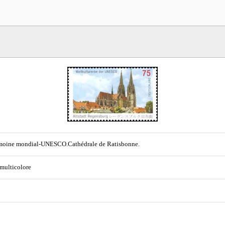
imoine mondial-UNESCO.Cathédrale de Ratisbonne.
 multicolore