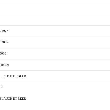
0/1975
6/2002
0000
e-douce
BLAUCH ET BEER
14
BLAUCH ET BEER