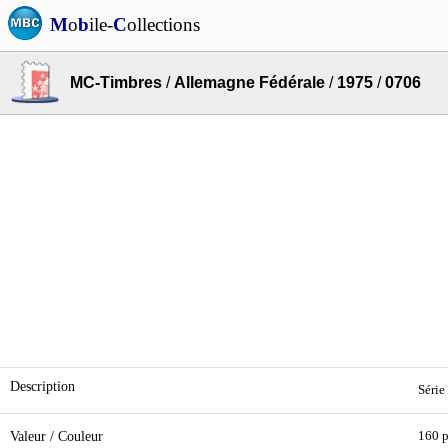
M
o
b
ile-
C
ollections
MC-Timbres
/
Allemagne Fédérale
/
1975
/
0706
Description
Série
Valeur / Couleur
160 p