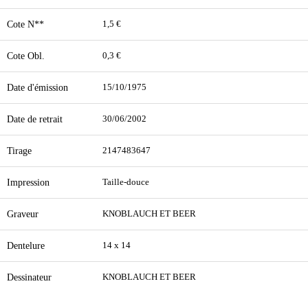
Cote N**
1,5 €
Cote Obl.
0,3 €
Date d'émission
15/10/1975
Date de retrait
30/06/2002
Tirage
2147483647
Impression
Taille-douce
Graveur
KNOBLAUCH ET BEER
Dentelure
14 x 14
Dessinateur
KNOBLAUCH ET BEER