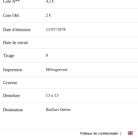
Cote N**
4,2 €
Cote Obl.
2 €
Date d'émission
11/07/1978
Date de retrait
Tirage
0
Impression
Héliogravure
Graveur
Dentelure
13 x 13
Dessinateur
Baillais Odette
Politique de confidentialité
|