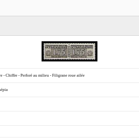
re - Chiffre - Perforé au milieu - Filigrane roue ailée
sépia