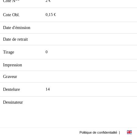
Cote N**
2 €
Cote Obl.
0,15 €
Date d'émission
Date de retrait
Tirage
0
Impression
Graveur
Dentelure
14
Dessinateur
Politique de confidentialité
|