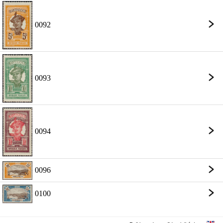
0092
0093
0094
0096
0100