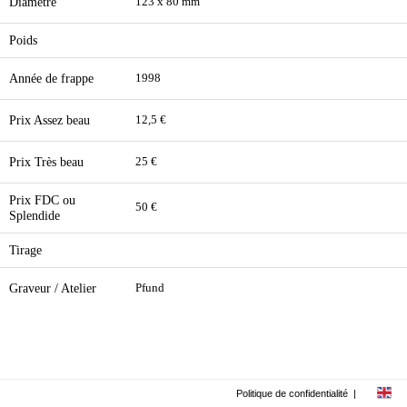
Diamètre
123 x 80 mm
Poids
Année de frappe
1998
Prix Assez beau
12,5 €
Prix Très beau
25 €
Prix FDC ou
50 €
Splendide
Tirage
Graveur / Atelier
Pfund
Politique de confidentialité
|