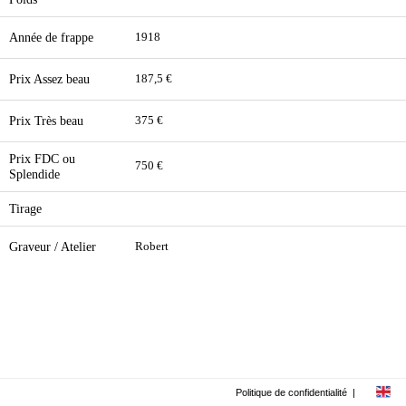
Année de frappe
1918
Prix Assez beau
187,5 €
Prix Très beau
375 €
Prix FDC ou
750 €
Splendide
Tirage
Graveur / Atelier
Robert
Politique de confidentialité
|