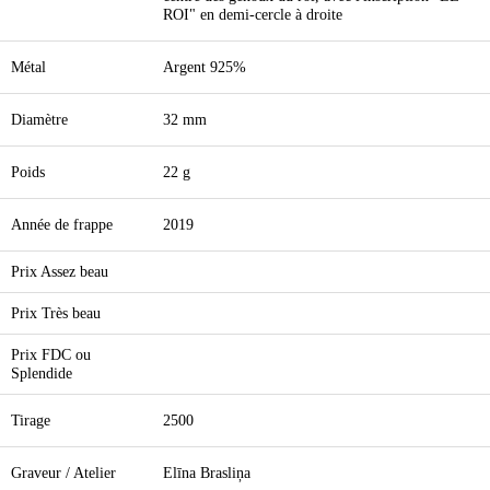
ROI" en demi-cercle à droite
Métal
Argent 925%
Diamètre
32 mm
Poids
22 g
Année de frappe
2019
Prix Assez beau
Prix Très beau
Prix FDC ou
Splendide
Tirage
2500
Graveur / Atelier
Elīna Brasliņa