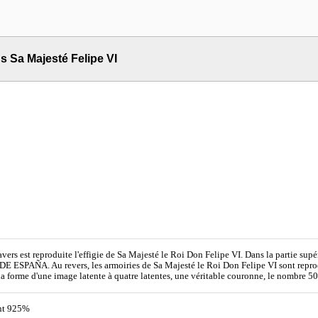
ns Sa Majesté Felipe VI
'avers est reproduite l'effigie de Sa Majesté le Roi Don Felipe VI. Dans la partie sup
E ESPAÑA. Au revers, les armoiries de Sa Majesté le Roi Don Felipe VI sont reprodui
la forme d'une image latente à quatre latentes, une véritable couronne, le nombre 50, 
nt 925%