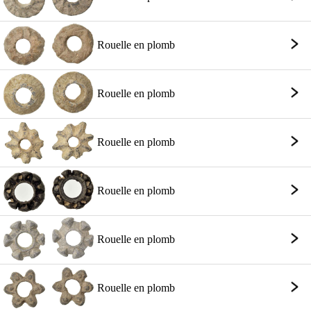
Rouelle en plomb
Rouelle en plomb
Rouelle en plomb
Rouelle en plomb
Rouelle en plomb
Rouelle en plomb