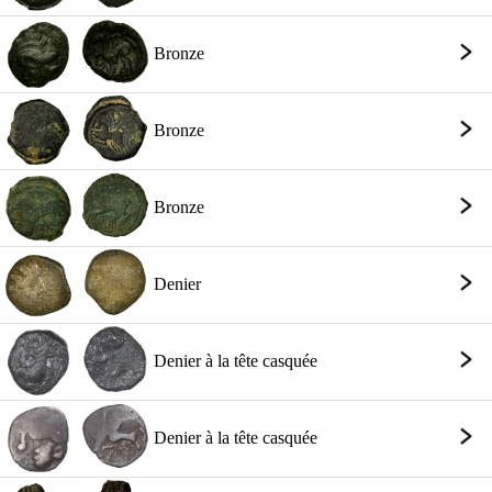
Bronze
Bronze
Bronze
Denier
Denier à la tête casquée
Denier à la tête casquée