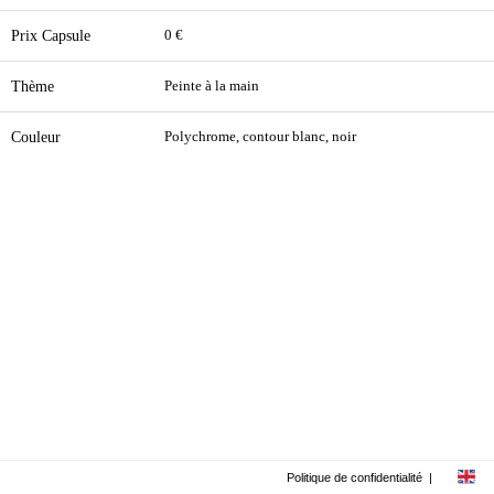
Prix Capsule
0 €
Thème
Peinte à la main
Couleur
Polychrome, contour blanc, noir
Politique de confidentialité
|