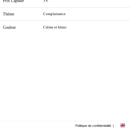
Prix Capsule
3 €
Thème
Complaisance
Couleur
Crème et blanc
Politique de confidentialité
|