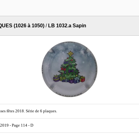
UES (1026 à 1050)
/
LB 1032.a Sapin
ses fêtes 2018. Série de 6 plaques.
019 - Page 114 - D