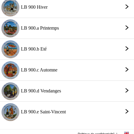
LB 900 Hiver
LB 900.a Printemps
LB 900.b Eté
LB 900.c Automne
LB 900.d Vendanges
LB 900.e Saint-Vincent