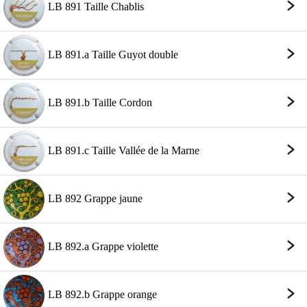
LB 891 Taille Chablis
LB 891.a Taille Guyot double
LB 891.b Taille Cordon
LB 891.c Taille Vallée de la Marne
LB 892 Grappe jaune
LB 892.a Grappe violette
LB 892.b Grappe orange