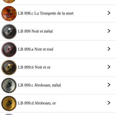
LB 898.c La Trompette de la mort
LB 899 Noir et métal
LB 899.a Noir et rosé
LB 899.b Noir et or
LB 899.c Jéroboam, métal
LB 899.d Jéroboam, or