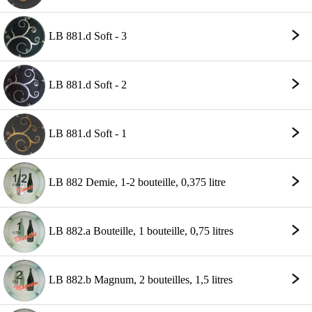
LB 881.d Soft - 3
LB 881.d Soft - 2
LB 881.d Soft - 1
LB 882 Demie, 1-2 bouteille, 0,375 litre
LB 882.a Bouteille, 1 bouteille, 0,75 litres
LB 882.b Magnum, 2 bouteilles, 1,5 litres