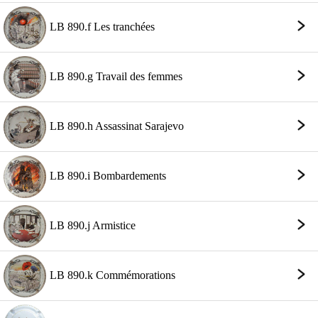
LB 890.f Les tranchées
LB 890.g Travail des femmes
LB 890.h Assassinat Sarajevo
LB 890.i Bombardements
LB 890.j Armistice
LB 890.k Commémorations