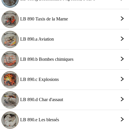
LB 890 Taxis de la Marne
LB 890.a Aviation
LB 890.b Bombes chimiques
LB 890.c Explosions
LB 890.d Char d'assaut
LB 890.e Les blessés