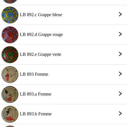
LB 892.c Grappe bleue
LB 892.d Grappe rouge
LB 892.e Grappe verte
LB 893 Femme
LB 893.a Femme
LB 893.b Femme