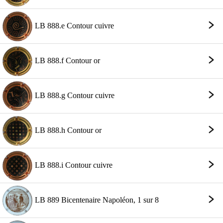
LB 888.e Contour cuivre
LB 888.f Contour or
LB 888.g Contour cuivre
LB 888.h Contour or
LB 888.i Contour cuivre
LB 889 Bicentenaire Napoléon, 1 sur 8