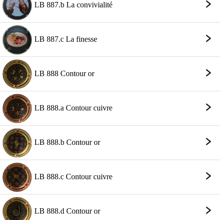
LB 887.b La convivialité
LB 887.c La finesse
LB 888 Contour or
LB 888.a Contour cuivre
LB 888.b Contour or
LB 888.c Contour cuivre
LB 888.d Contour or