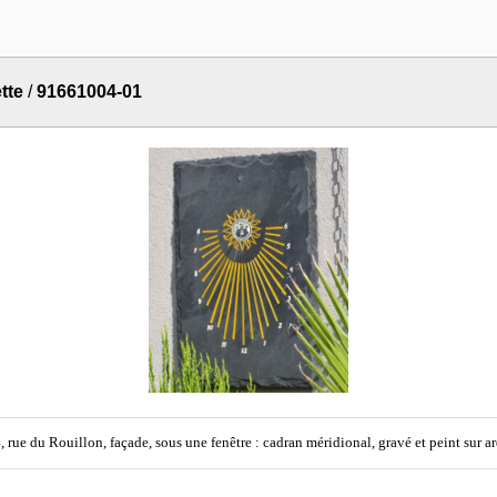
tte
/
91661004-01
, rue du Rouillon, façade, sous une fenêtre : cadran méridional, gravé et peint sur ard