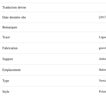
Traduction devise
Date dernière obs
[2017
Remarques
Tracé
Ligne
Fabrication
gravé
Support
Ardoi
Emplacement
Habit
Type
Verti
Style
Polai