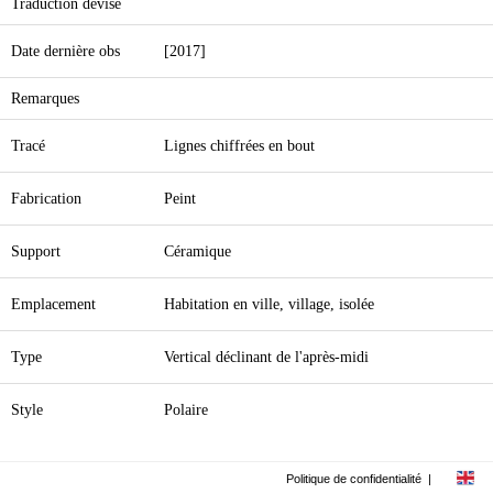
Traduction devise
Date dernière obs
[2017]
Remarques
Tracé
Lignes chiffrées en bout
Fabrication
Peint
Support
Céramique
Emplacement
Habitation en ville, village, isolée
Type
Vertical déclinant de l'après-midi
Style
Polaire
Politique de confidentialité
|