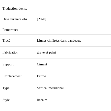
Traduction devise
Date dernière obs
[2020]
Remarques
Tracé
Lignes chiffrées dans bandeaux
Fabrication
gravé et peint
Support
Ciment
Emplacement
Ferme
Type
Vertical méridional
Style
linéaire