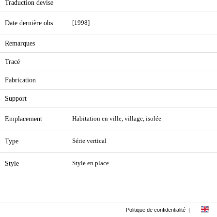
Traduction devise
Date dernière obs
[1998]
Remarques
Tracé
Fabrication
Support
Emplacement
Habitation en ville, village, isolée
Type
Série vertical
Style
Style en place
Politique de confidentialité
|