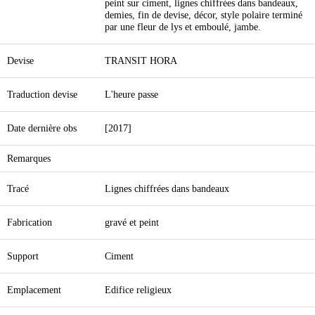
peint sur ciment, lignes chiffrées dans bandeaux,
demies, fin de devise, décor, style polaire terminé
par une fleur de lys et emboulé, jambe.
Devise
TRANSIT HORA
Traduction devise
L'heure passe
Date dernière obs
[2017]
Remarques
Tracé
Lignes chiffrées dans bandeaux
Fabrication
gravé et peint
Support
Ciment
Emplacement
Edifice religieux