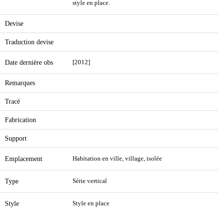
style en place.
Devise
Traduction devise
Date dernière obs
[2012]
Remarques
Tracé
Fabrication
Support
Emplacement
Habitation en ville, village, isolée
Type
Série vertical
Style
Style en place