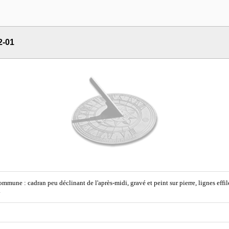
2-01
ommune : cadran peu déclinant de l'après-midi, gravé et peint sur pierre, lignes effilé
.