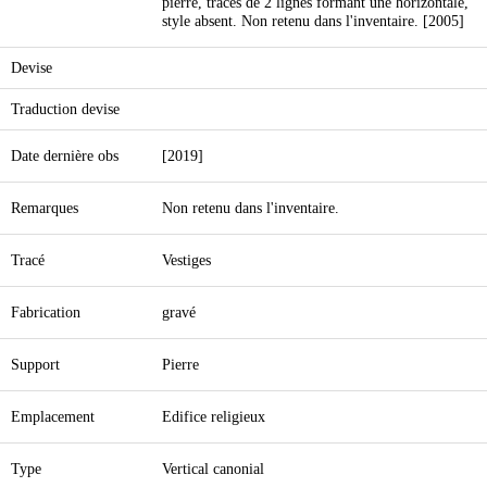
pierre, traces de 2 lignes formant une horizontale,
style absent. Non retenu dans l'inventaire. [2005]
Devise
Traduction devise
Date dernière obs
[2019]
Remarques
Non retenu dans l'inventaire.
Tracé
Vestiges
Fabrication
gravé
Support
Pierre
Emplacement
Edifice religieux
Type
Vertical canonial