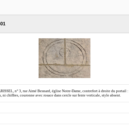
-01
ISSEL, n° 3, rue Aimé Besnard, église Notre-Dame, contrefort à droite du portail : v
s, ni chiffres, couronne avec rosace dans cercle sur fente verticale, style absent.