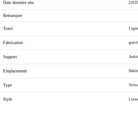
Date dernière obs
[2020
Remarques
Tracé
Ligne
Fabrication
gravé
Support
Ardoi
Emplacement
Habit
Type
Verti
Style
Linéa