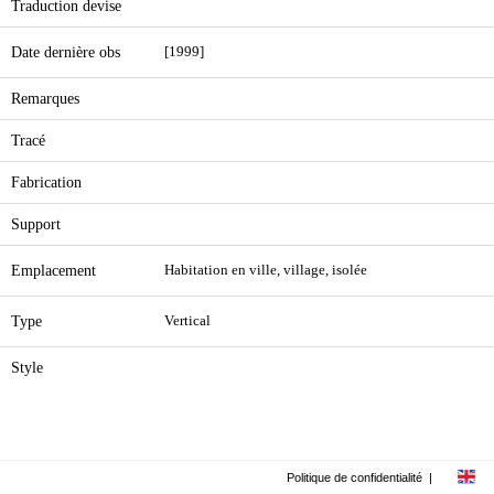
Traduction devise
Date dernière obs
[1999]
Remarques
Tracé
Fabrication
Support
Emplacement
Habitation en ville, village, isolée
Type
Vertical
Style
Politique de confidentialité
|