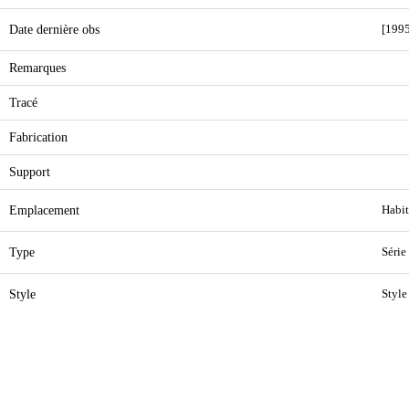
Date dernière obs
[1995
Remarques
Tracé
Fabrication
Support
Emplacement
Habit
Type
Série
Style
Style