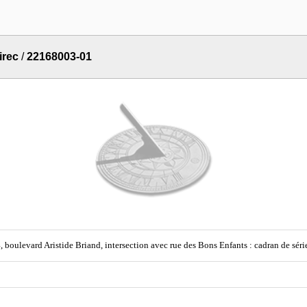
irec
/
22168003-01
, boulevard Aristide Briand, intersection avec rue des Bons Enfants : cadran de série