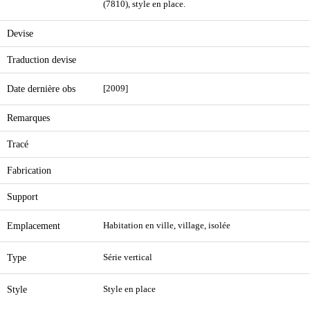
(7810), style en place.
Devise
Traduction devise
Date dernière obs
[2009]
Remarques
Tracé
Fabrication
Support
Emplacement
Habitation en ville, village, isolée
Type
Série vertical
Style
Style en place