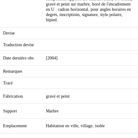
gravé et peint sur marbre, bord de l'encadrement
en U : cadran horizontal, pour angles horaires en
degrés, inscriptions, signature, style polaire,
bipied.
Devise
Traduction devise
Date dernière obs
[2004]
Remarques
Tracé
Fabrication
gravé et peint
Support
Marbre
Emplacement
Habitation en ville, village, isolée