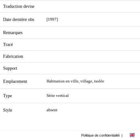
Traduction devise
Date dernière obs
[1997]
Remarques
Tracé
Fabrication
Support
Emplacement
Habitation en ville, village, isolée
Type
Série vertical
Style
absent
Politique de confidentialité
|