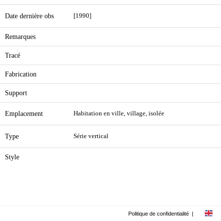
Date dernière obs
[1990]
Remarques
Tracé
Fabrication
Support
Emplacement
Habitation en ville, village, isolée
Type
Série vertical
Style
Politique de confidentialité
|