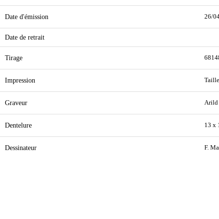
Date d'émission
26/0
Date de retrait
Tirage
6814
Impression
Taill
Graveur
Arild
Dentelure
13 x
Dessinateur
F. Ma