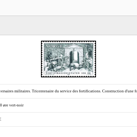
ersaires militaires. Tricentenaire du service des fortifications. Construction d'une fo
50 øre vert-noir
€