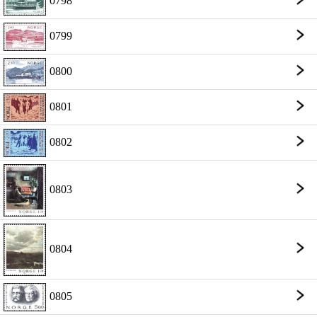
0798
0799
0800
0801
0802
0803
0804
0805