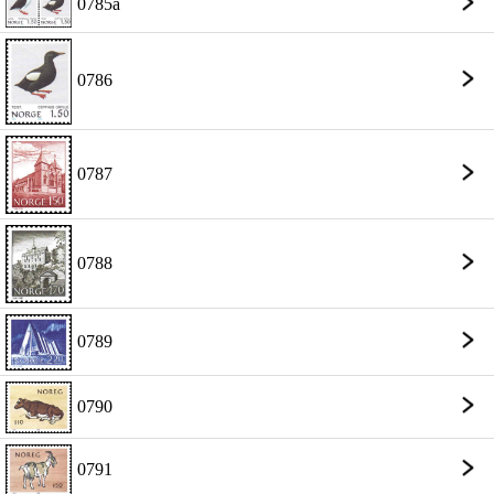
0785a
0786
0787
0788
0789
0790
0791