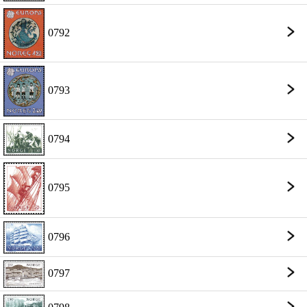
0792
0793
0794
0795
0796
0797