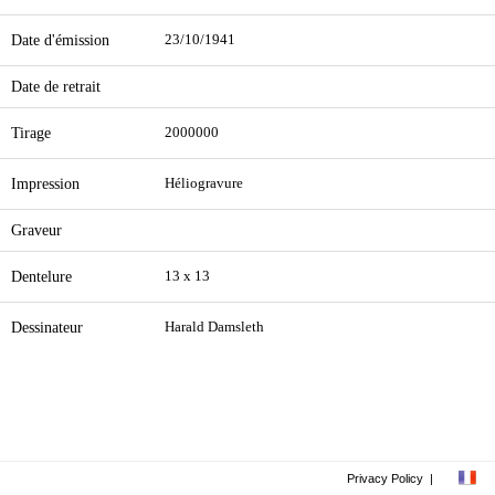
Date d'émission
23/10/1941
Date de retrait
Tirage
2000000
Impression
Héliogravure
Graveur
Dentelure
13 x 13
Dessinateur
Harald Damsleth
Privacy Policy
|