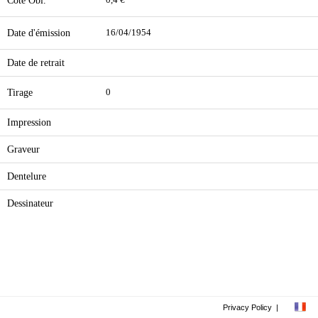
Cote Obl.
0,4 €
Date d'émission
16/04/1954
Date de retrait
Tirage
0
Impression
Graveur
Dentelure
Dessinateur
Privacy Policy
|