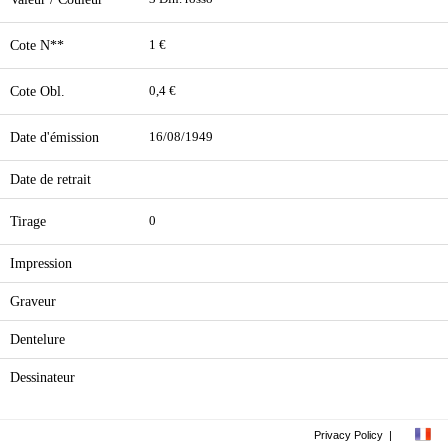
Cote N**
1 €
Cote Obl.
0,4 €
Date d'émission
16/08/1949
Date de retrait
Tirage
0
Impression
Graveur
Dentelure
Dessinateur
Privacy Policy
|