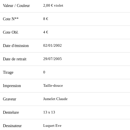
Valeur / Couleur
2,00 € violet
Cote N**
8 €
Cote Obl.
4 €
Date d'émission
02/01/2002
Date de retrait
29/07/2005
Tirage
0
Impression
Taille-douce
Graveur
Jumelet Claude
Dentelure
13 x 13
Dessinateur
Luquet Eve