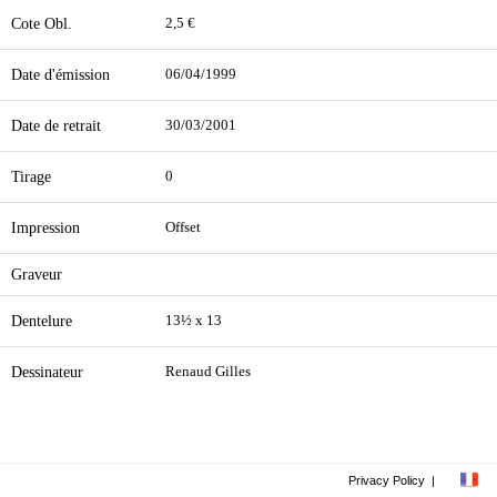
Cote Obl.
2,5 €
Date d'émission
06/04/1999
Date de retrait
30/03/2001
Tirage
0
Impression
Offset
Graveur
Dentelure
13½ x 13
Dessinateur
Renaud Gilles
Privacy Policy
|