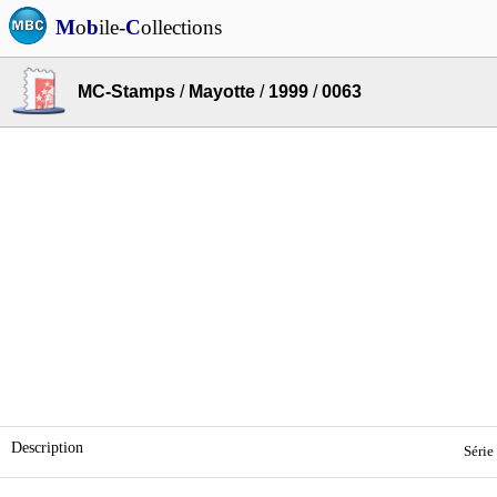
M
o
b
ile-
C
ollections
MC-Stamps
/
Mayotte
/
1999
/
0063
Description
Série