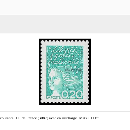
 courante. T.P. de France (3087) avec en surcharge "MAYOTTE".