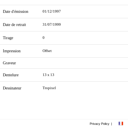
Date d'émission
01/12/1997
Date de retrait
31/07/1999
Tirage
0
Impression
Offset
Graveur
Dentelure
13 x 13
Dessinateur
Tropixel
Privacy Policy
|