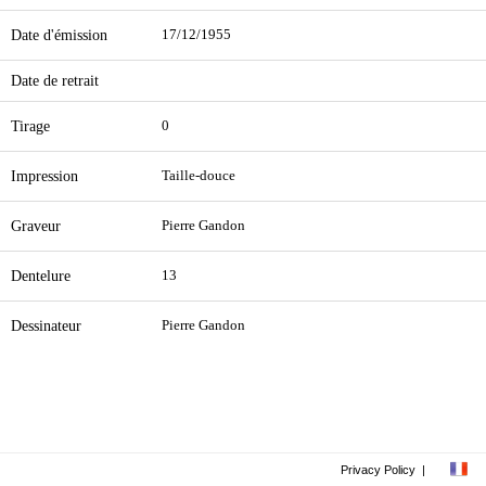
Date d'émission
17/12/1955
Date de retrait
Tirage
0
Impression
Taille-douce
Graveur
Pierre Gandon
Dentelure
13
Dessinateur
Pierre Gandon
Privacy Policy
|