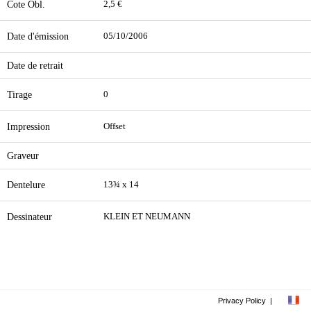
Cote Obl.
2,5 €
Date d'émission
05/10/2006
Date de retrait
Tirage
0
Impression
Offset
Graveur
Dentelure
13¾ x 14
Dessinateur
KLEIN ET NEUMANN
Privacy Policy
|