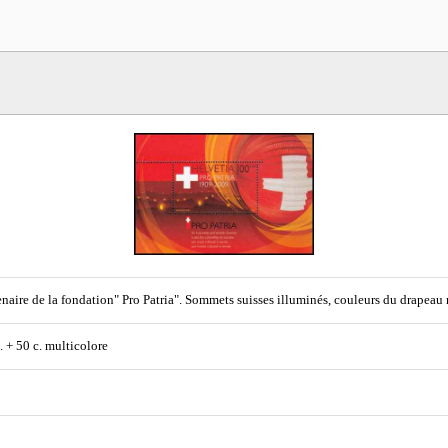
naire de la fondation" Pro Patria". Sommets suisses illuminés, couleurs du drapeau 
. + 50 c. multicolore