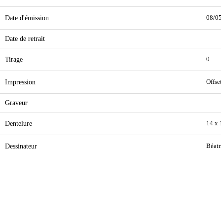
Date d'émission
08/0
Date de retrait
Tirage
0
Impression
Offse
Graveur
Dentelure
14 x
Dessinateur
Béatr