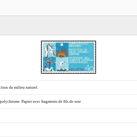
ction du milieu naturel.
 polychrome. Papier avec fragments de fils de soie