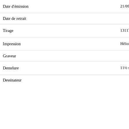
Date d'émission
21/0
Date de retrait
Tirage
1311
Impression
Hélio
Graveur
Dentelure
11½ 
Dessinateur