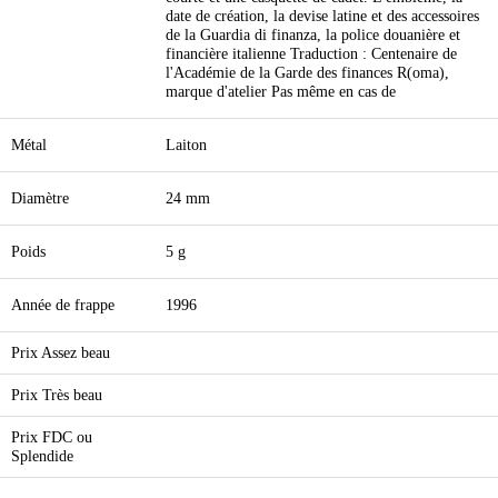
date de création, la devise latine et des accessoires
de la Guardia di finanza, la police douanière et
financière italienne Traduction : Centenaire de
l'Académie de la Garde des finances R(oma),
marque d'atelier Pas même en cas de
Métal
Laiton
Diamètre
24 mm
Poids
5 g
Année de frappe
1996
Prix Assez beau
Prix Très beau
Prix FDC ou
Splendide