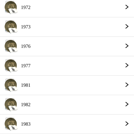
1972
1973
1976
1977
1981
1982
1983